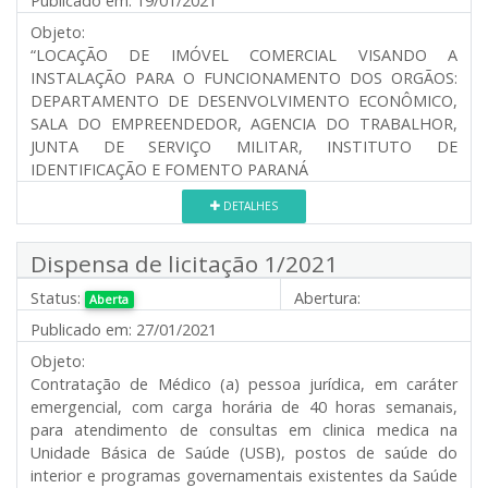
Publicado em:
19/01/2021
Objeto:
“LOCAÇÃO DE IMÓVEL COMERCIAL VISANDO A
INSTALAÇÃO PARA O FUNCIONAMENTO DOS ORGÃOS:
DEPARTAMENTO DE DESENVOLVIMENTO ECONÔMICO,
SALA DO EMPREENDEDOR, AGENCIA DO TRABALHOR,
JUNTA DE SERVIÇO MILITAR, INSTITUTO DE
IDENTIFICAÇÃO E FOMENTO PARANÁ
DETALHES
Dispensa de licitação 1/2021
Status:
Abertura:
Aberta
Publicado em:
27/01/2021
Objeto:
Contratação de Médico (a) pessoa jurídica, em caráter
emergencial, com carga horária de 40 horas semanais,
para atendimento de consultas em clinica medica na
Unidade Básica de Saúde (USB), postos de saúde do
interior e programas governamentais existentes da Saúde