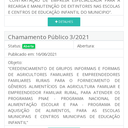
“CONTRATAÇÃO DE EMPRESA ESPECIALIZADA PARA A
RECARGA E MANUTENÇÃO DE EXTINTORES NAS ESCOLAS
E CENTROS DE EDUCAÇÃO INFANTIL DO MUNICIPIO”.
DETALHES
Chamamento Público 3/2021
Status:
Abertura:
Aberta
Publicado em:
16/06/2021
Objeto:
“CREDENCIAMENTO DE GRUPOS INFORMAIS E FORMAIS
DE AGRICULTORES FAMILIARES E EMPREENDEDORES
FAMILIARES RURAIS PARA O FORNECIMENTO DE
GÊNEROS ALIMENTÍCIOS DA AGRICULTURA FAMILIAR E
EMPREENDEDOR FAMILIAR RURAL, PARA ATENDER OS
PROGRAMAS PNAE - PROGRAMA NACIONAL DE
ALIMENTAÇÃO ESCOLAR E PAA - PROGRAMA DE
AQUISIÇÃO DE ALIMENTOS, PARA AS ESCOLAS
MUNICIPAIS E CENTROS MUNICIPAIS DE EDUCAÇÃO
INFANTIL”