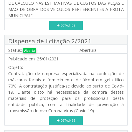
DE CÁLCULO NAS ESTIMATIVAS DE CUSTOS DAS PEÇAS E
MÃO DE OBRA DOS VEÍCULOS PERTENCENTES À FROTA
MUNICIPAL”.
DETALHES
Dispensa de licitação 2/2021
Status:
Abertura:
Aberta
Publicado em:
25/01/2021
Objeto:
Contratação de empresa especializada na confecção de
máscaras faciais e fornecimento de álcool em gel etílico
70%. A contratação justifica-se devido ao surto de Covid-
19. Diante disto há necessidade da compra destes
materiais de proteção para os profissionais desta
entidade publica, com a finalidade de prevenção à
transmissão do ovo Corona Vírus (Covid 19).
DETALHES