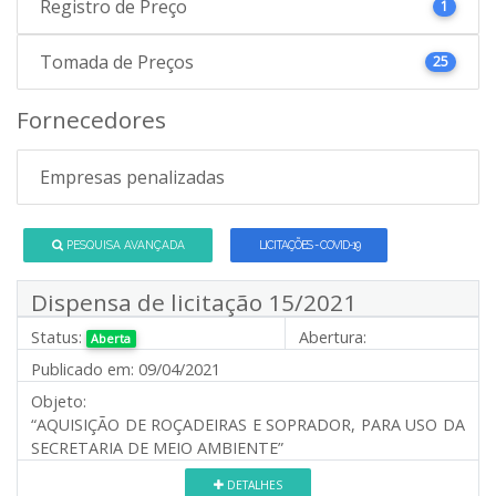
Registro de Preço
1
Tomada de Preços
25
Fornecedores
Empresas penalizadas
PESQUISA AVANÇADA
LICITAÇÕES - COVID-19
Dispensa de licitação 15/2021
Status:
Abertura:
Aberta
Publicado em:
09/04/2021
Objeto:
“AQUISIÇÃO DE ROÇADEIRAS E SOPRADOR, PARA USO DA
SECRETARIA DE MEIO AMBIENTE”
DETALHES