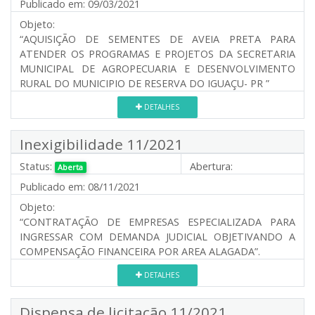
Publicado em:
09/03/2021
Objeto:
“AQUISIÇÃO DE SEMENTES DE AVEIA PRETA PARA
ATENDER OS PROGRAMAS E PROJETOS DA SECRETARIA
MUNICIPAL DE AGROPECUARIA E DESENVOLVIMENTO
RURAL DO MUNICIPIO DE RESERVA DO IGUAÇU- PR ”
DETALHES
Inexigibilidade 11/2021
Status:
Abertura:
Aberta
Publicado em:
08/11/2021
Objeto:
“CONTRATAÇÃO DE EMPRESAS ESPECIALIZADA PARA
INGRESSAR COM DEMANDA JUDICIAL OBJETIVANDO A
COMPENSAÇÃO FINANCEIRA POR AREA ALAGADA”.
DETALHES
Dispensa de licitação 11/2021