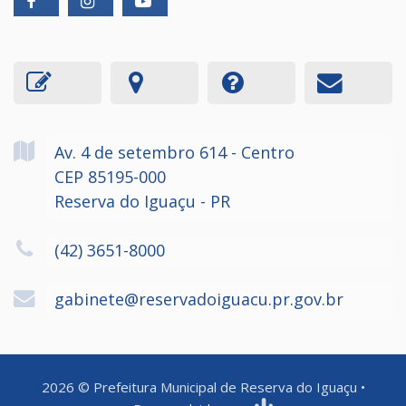
Av. 4 de setembro
614
- Centro
CEP 85195-000
Reserva do Iguaçu - PR
(42) 3651-8000
gabinete@reservadoiguacu.pr.gov.br
2026
©
Prefeitura Municipal de Reserva do Iguaçu
•