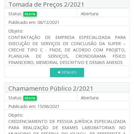
Tomada de Preços 2/2021
Status:
Abertura:
Aberta
Publicado em:
06/12/2021
Objeto:
CONTRATAÇÃO DE EMPRESA ESPECIALIZADA PARA
EXECUÇÃO DE SERVIÇOS DE CONCLUSÃO DA SUPER –
CRECHE TIPO C - FNDE, DE ACORDO COM PROJETO,
PLANILHA DE SERVIÇOS, CRONOGRAMA FÍSICO
FINANCEIRO, MEMORIAL DESCRITIVO E DEMAIS ANEXOS
DETALHES
Chamamento Público 2/2021
Status:
Abertura:
Aberta
Publicado em:
15/06/2021
Objeto:
CREDENCIAMENTO DE PESSOA JURÍDICA ESPECIALIZADA
PARA REALIZAÇÃO DE EXAMES LABORATORIAIS NO
MUNICIPIO DE RESERVA DO IGUAÇU- PR REFERENTE A