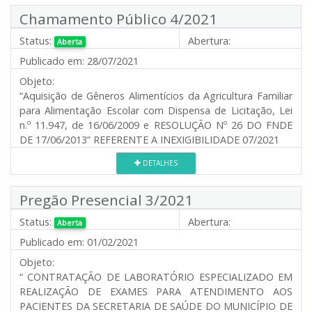
Chamamento Público 4/2021
Status:
Abertura:
Aberta
Publicado em:
28/07/2021
Objeto:
“Aquisição de Gêneros Alimentícios da Agricultura Familiar
para Alimentação Escolar com Dispensa de Licitação, Lei
n.º 11.947, de 16/06/2009 e RESOLUÇÃO Nº 26 DO FNDE
DE 17/06/2013” REFERENTE A INEXIGIBILIDADE 07/2021
DETALHES
Pregão Presencial 3/2021
Status:
Abertura:
Aberta
Publicado em:
01/02/2021
Objeto:
“ CONTRATAÇÃO DE LABORATÓRIO ESPECIALIZADO EM
REALIZAÇÃO DE EXAMES PARA ATENDIMENTO AOS
PACIENTES DA SECRETARIA DE SAÚDE DO MUNICÍPIO DE