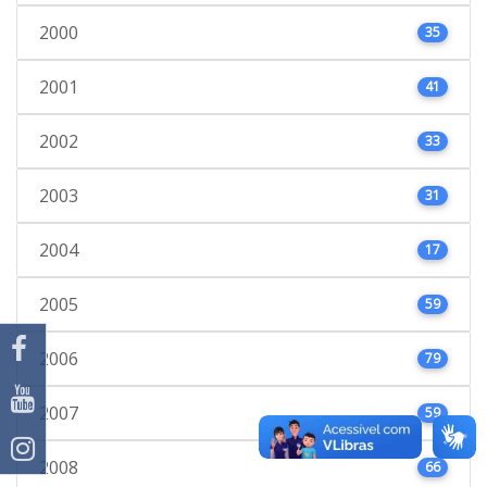
2000
35
2001
41
2002
33
2003
31
2004
17
2005
59
2006
79
2007
59
2008
66