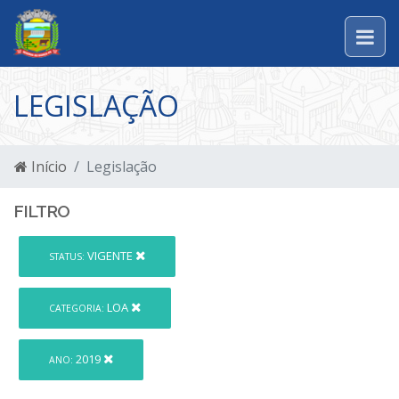
LEGISLAÇÃO
Início
Legislação
FILTRO
VIGENTE
STATUS:
LOA
CATEGORIA:
2019
ANO: