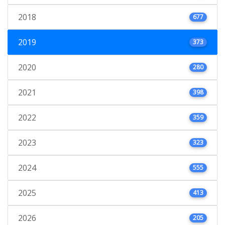
2018
677
2019
373
2020
280
2021
398
2022
359
2023
323
2024
555
2025
413
2026
205