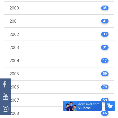
2000
35
2001
41
2002
33
2003
31
2004
17
2005
59
2006
79
2007
59
2008
66