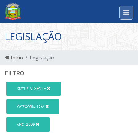
LEGISLAÇÃO
Início
Legislação
FILTRO
VIGENTE
STATUS:
LOA
CATEGORIA:
2009
ANO: