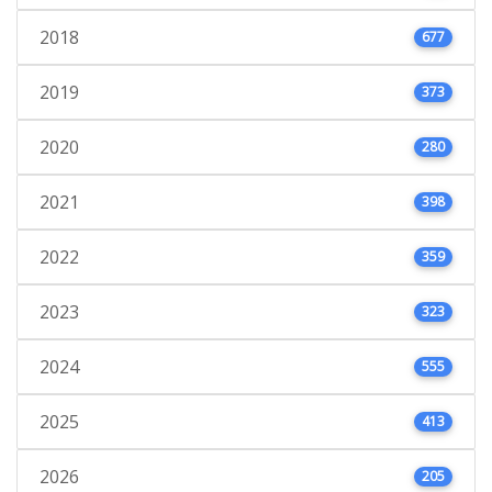
2018
677
2019
373
2020
280
2021
398
2022
359
2023
323
2024
555
2025
413
2026
205