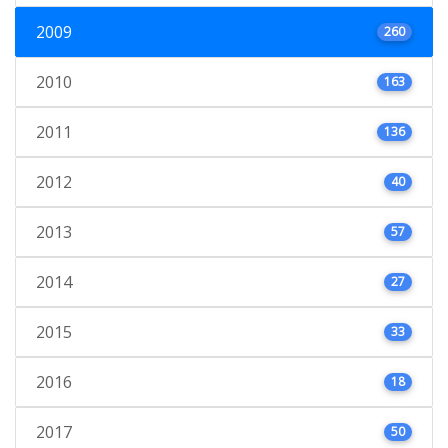
2009
260
2010
163
2011
136
2012
40
2013
57
2014
27
2015
33
2016
18
2017
50