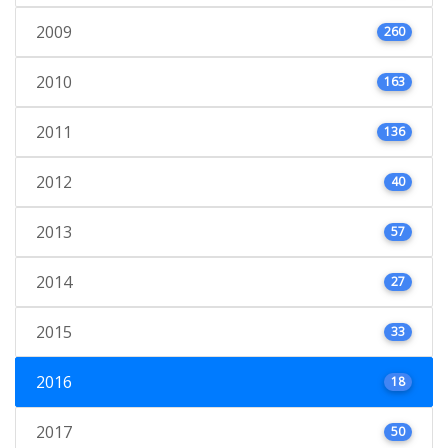
2009
260
2010
163
2011
136
2012
40
2013
57
2014
27
2015
33
2016
18
2017
50