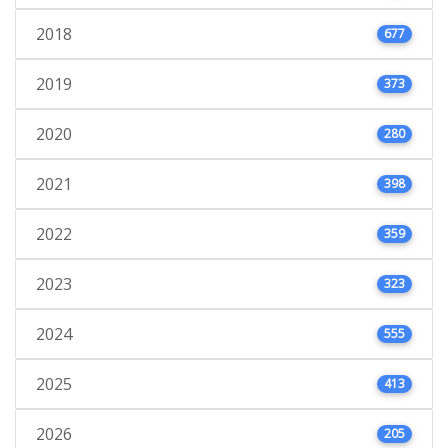
2018
677
2019
373
2020
280
2021
398
2022
359
2023
323
2024
555
2025
413
2026
205