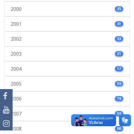
2000
35
2001
41
2002
33
2003
31
2004
17
2005
59
2006
79
2007
59
2008
66