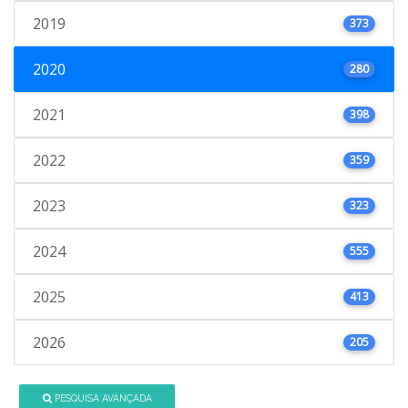
2019
373
2020
280
2021
398
2022
359
2023
323
2024
555
2025
413
2026
205
PESQUISA AVANÇADA