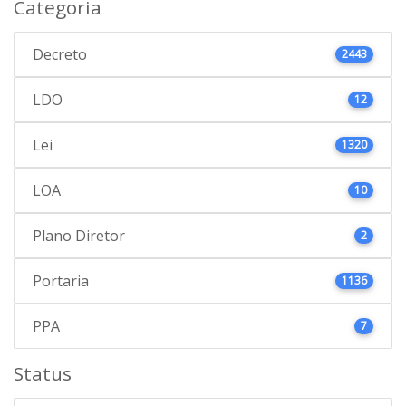
Categoria
Decreto
2443
LDO
12
Lei
1320
LOA
10
Plano Diretor
2
Portaria
1136
PPA
7
Status