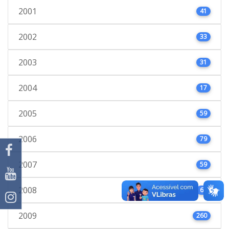
2001
41
2002
33
2003
31
2004
17
2005
59
2006
79
2007
59
2008
66
2009
260