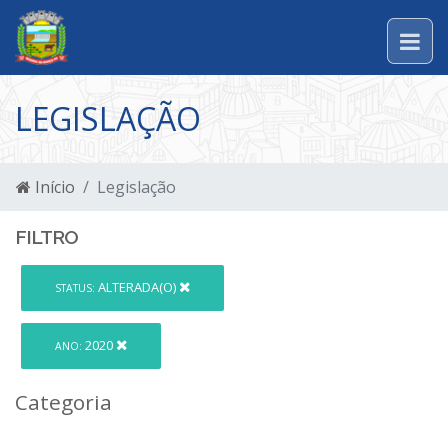
LEGISLAÇÃO
Início
Legislação
FILTRO
ALTERADA(O)
STATUS:
2020
ANO:
Categoria