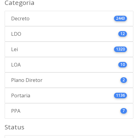
Categoria
Decreto
2443
LDO
12
Lei
1320
LOA
10
Plano Diretor
2
Portaria
1136
PPA
7
Status