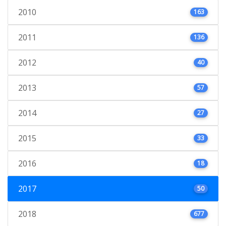
2010
163
2011
136
2012
40
2013
57
2014
27
2015
33
2016
18
2017
50
2018
677