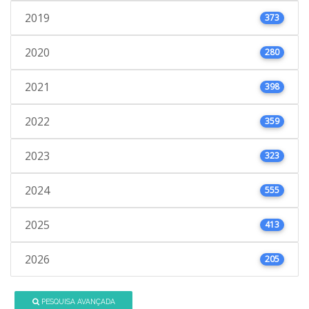
2019
373
2020
280
2021
398
2022
359
2023
323
2024
555
2025
413
2026
205
PESQUISA AVANÇADA