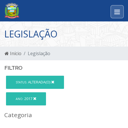
LEGISLAÇÃO
Início
Legislação
FILTRO
ALTERADA(O)
STATUS:
2017
ANO:
Categoria