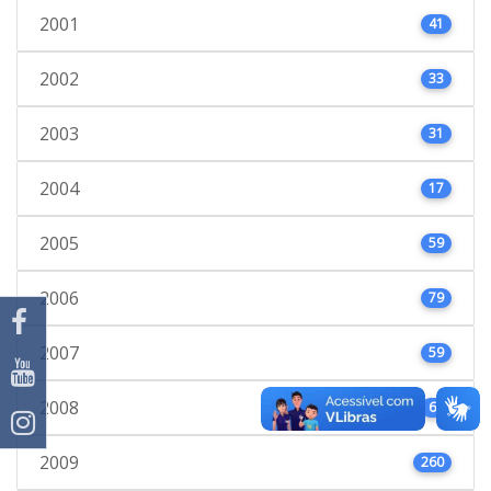
2001
41
2002
33
2003
31
2004
17
2005
59
2006
79
2007
59
2008
66
2009
260