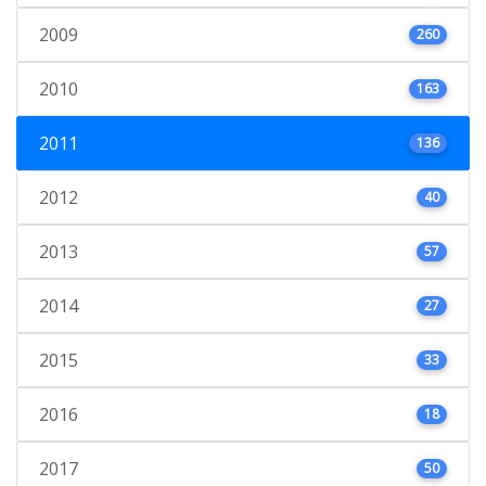
2009
260
2010
163
2011
136
2012
40
2013
57
2014
27
2015
33
2016
18
2017
50