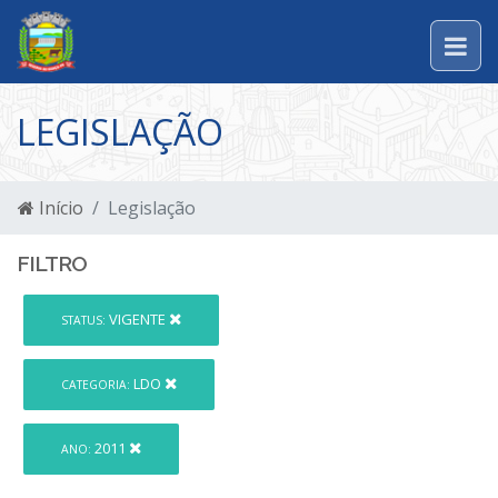
LEGISLAÇÃO
Início
Legislação
FILTRO
VIGENTE
STATUS:
LDO
CATEGORIA:
2011
ANO: