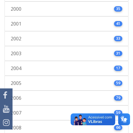
2000
35
2001
41
2002
33
2003
31
2004
17
2005
59
2006
79
2007
59
2008
66