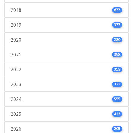
2018
677
2019
373
2020
280
2021
398
2022
359
2023
323
2024
555
2025
413
2026
205