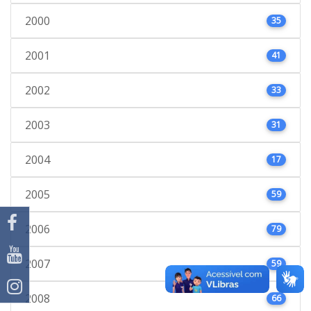
2000
35
2001
41
2002
33
2003
31
2004
17
2005
59
2006
79
2007
59
2008
66