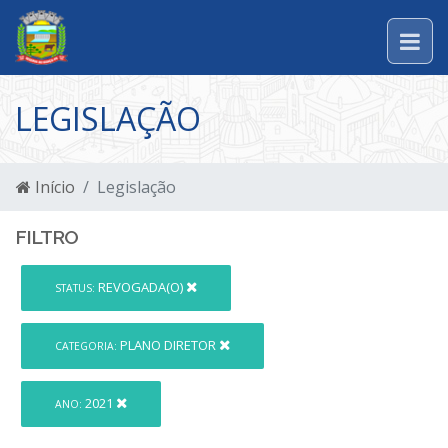
LEGISLAÇÃO
Início
Legislação
FILTRO
REVOGADA(O)
STATUS:
PLANO DIRETOR
CATEGORIA:
2021
ANO: