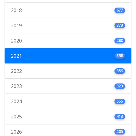
2018
677
2019
373
2020
280
2021
398
2022
359
2023
323
2024
555
2025
413
2026
205