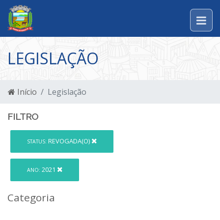
LEGISLAÇÃO
Início
Legislação
FILTRO
REVOGADA(O)
STATUS:
2021
ANO:
Categoria