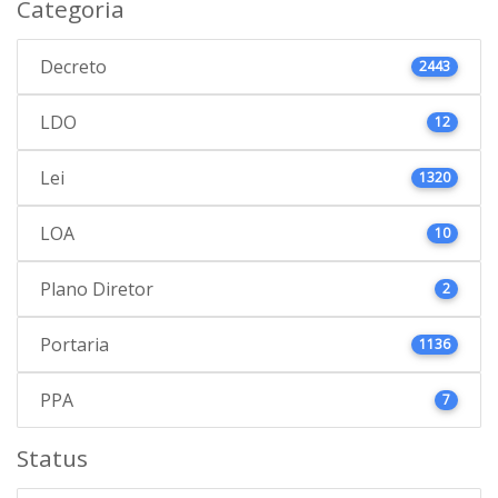
Categoria
Decreto
2443
LDO
12
Lei
1320
LOA
10
Plano Diretor
2
Portaria
1136
PPA
7
Status