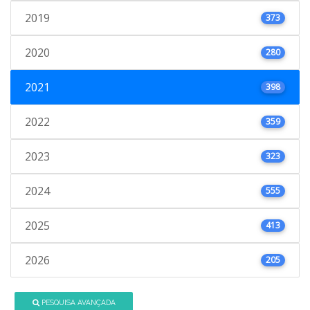
2019
373
2020
280
2021
398
2022
359
2023
323
2024
555
2025
413
2026
205
PESQUISA AVANÇADA