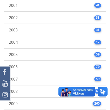
2001
41
2002
33
2003
31
2004
17
2005
59
2006
79
2007
59
2008
66
2009
260