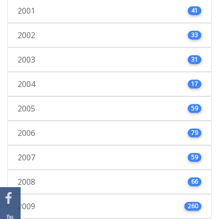
2001
41
2002
33
2003
31
2004
17
2005
59
2006
79
2007
59
2008
66
2009
260