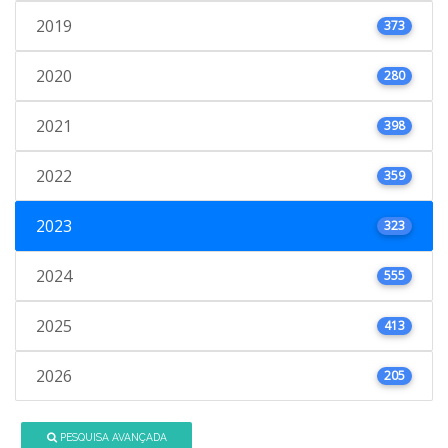
2019
373
2020
280
2021
398
2022
359
2023
323
2024
555
2025
413
2026
205
PESQUISA AVANÇADA