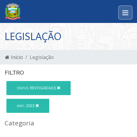
LEGISLAÇÃO
Início
Legislação
FILTRO
REVOGADA(O)
STATUS:
2023
ANO:
Categoria