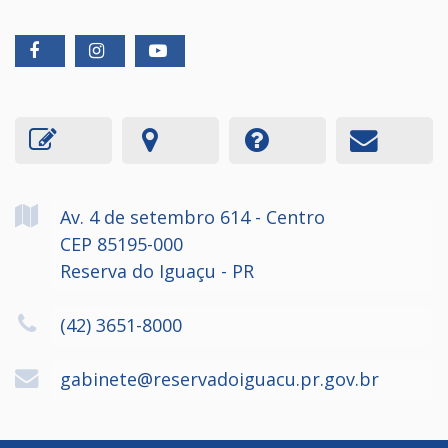
Av. 4 de setembro
614
- Centro
CEP 85195-000
Reserva do Iguaçu - PR
(42) 3651-8000
gabinete@reservadoiguacu.pr.gov.br