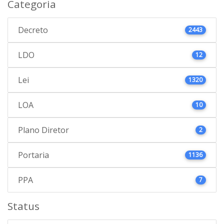
Categoria
Decreto
2443
LDO
12
Lei
1320
LOA
10
Plano Diretor
2
Portaria
1136
PPA
7
Status