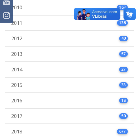
2010
163
2011
136
2012
40
2013
57
2014
27
2015
33
2016
18
2017
50
2018
677