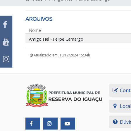
ARQUIVOS
Nome
Amigo Fiel - Felipe Camargo
Atualizado em: 10/12/2024 15:34h
Cont
Loca
Dúvi