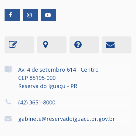
Av. 4 de setembro
614
- Centro
CEP 85195-000
Reserva do Iguaçu - PR
(42) 3651-8000
gabinete@reservadoiguacu.pr.gov.br