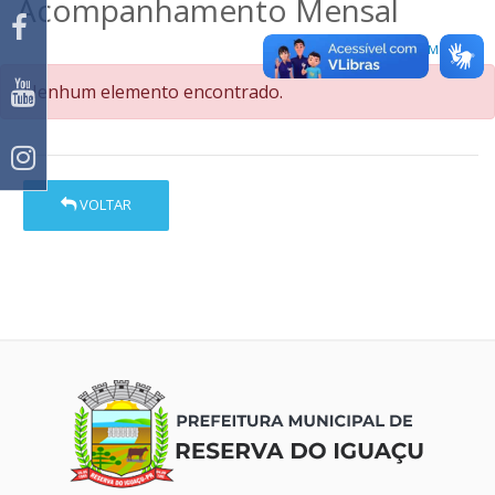
Acompanhamento Mensal
Número de Medição
Nenhum elemento encontrado.
VOLTAR