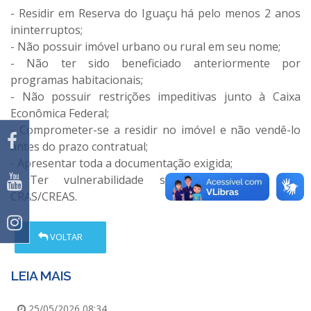
- Residir em Reserva do Iguaçu há pelo menos 2 anos
ininterruptos;
- Não possuir imóvel urbano ou rural em seu nome;
- Não ter sido beneficiado anteriormente por
programas habitacionais;
- Não possuir restrições impeditivas junto à Caixa
Econômica Federal;
- Comprometer-se a residir no imóvel e não vendê-lo
antes do prazo contratual;
- Apresentar toda a documentação exigida;
- Ter vulnerabilidade social confirmada pelo
CRAS/CREAS.
VOLTAR
LEIA MAIS
25/05/2026 08:34