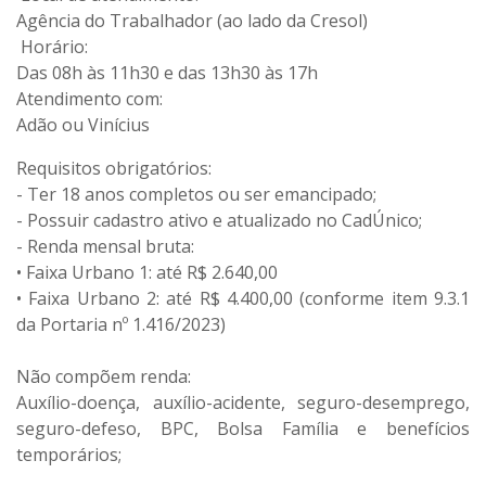
Agência do Trabalhador (ao lado da Cresol)
Horário:
Das 08h às 11h30 e das 13h30 às 17h
Atendimento com:
Adão ou Vinícius
Requisitos obrigatórios:
- Ter 18 anos completos ou ser emancipado;
- Possuir cadastro ativo e atualizado no CadÚnico;
- Renda mensal bruta:
• Faixa Urbano 1: até R$ 2.640,00
• Faixa Urbano 2: até R$ 4.400,00 (conforme item 9.3.1
da Portaria nº 1.416/2023)
Não compõem renda:
Auxílio-doença, auxílio-acidente, seguro-desemprego,
seguro-defeso, BPC, Bolsa Família e benefícios
temporários;