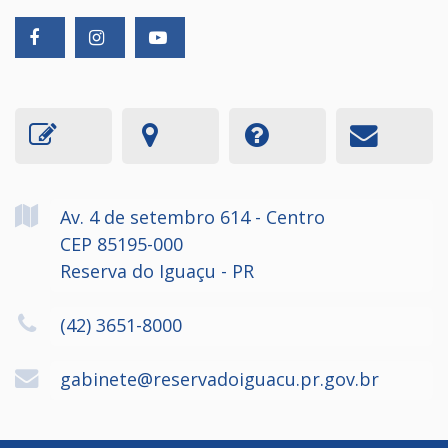
Av. 4 de setembro
614
- Centro
CEP 85195-000
Reserva do Iguaçu - PR
(42) 3651-8000
gabinete@reservadoiguacu.pr.gov.br