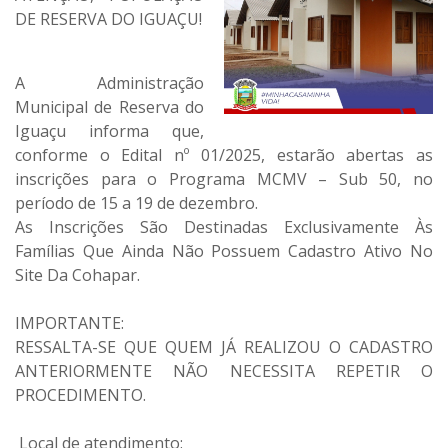
DE RESERVA DO IGUAÇU!
A Administração
Municipal de Reserva do
Iguaçu informa que,
conforme o Edital nº 01/2025, estarão abertas as
inscrições para o Programa MCMV – Sub 50, no
período de 15 a 19 de dezembro.
As Inscrições São Destinadas Exclusivamente Às
Famílias Que Ainda Não Possuem Cadastro Ativo No
Site Da Cohapar.
IMPORTANTE:
RESSALTA-SE QUE QUEM JÁ REALIZOU O CADASTRO
ANTERIORMENTE NÃO NECESSITA REPETIR O
PROCEDIMENTO.
Local de atendimento: