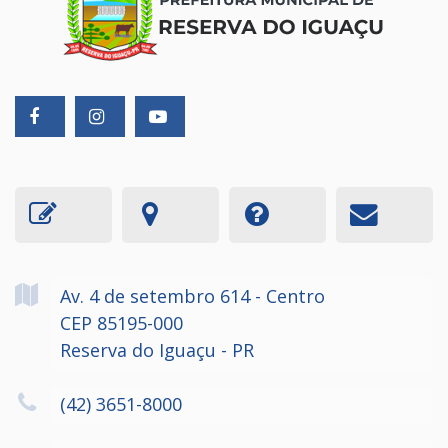
Av. 4 de setembro
614
- Centro
CEP 85195-000
Reserva do Iguaçu - PR
(42) 3651-8000