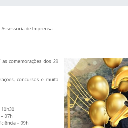
: Assessoria de Imprensa
í as comemorações dos 29
urações, concursos e muita
– 10h30
 – 07h
ciência – 09h