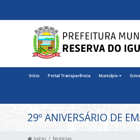
Início
Portal Transparência
Município
Gov
29º ANIVERSÁRIO DE E
Início
Notícias