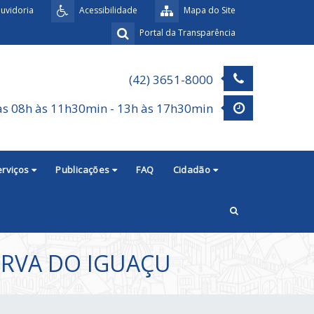
uvidoria
Acessibilidade
Mapa do Site
Portal da Transparência
(42) 3651-8000
as 08h às 11h30min - 13h às 17h30min
erviços
Publicações
FAQ
Cidadão
ERVA DO IGUAÇU