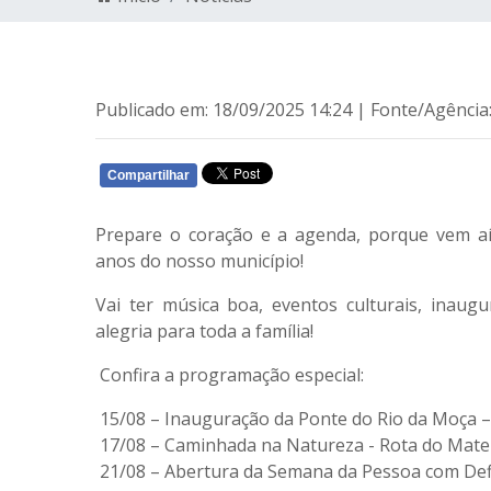
Publicado em: 18/09/2025 14:24 | Fonte/Agência
Compartilhar
WHATSAPP
Prepare o coração e a agenda, porque vem a
anos do nosso município!
Vai ter música boa, eventos culturais, inaug
alegria para toda a família!
Confira a programação especial:
15/08 – Inauguração da Ponte do Rio da Moça 
17/08 – Caminhada na Natureza - Rota do Mate
21/08 – Abertura da Semana da Pessoa com Defi