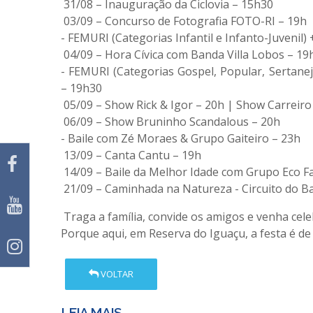
31/08 – Inauguração da Ciclovia – 15h30
03/09 – Concurso de Fotografia FOTO-RI – 19h
- FEMURI (Categorias Infantil e Infanto-Juvenil
04/09 – Hora Cívica com Banda Villa Lobos – 19
- FEMURI (Categorias Gospel, Popular, Sertanej
– 19h30
05/09 – Show Rick & Igor – 20h | Show Carreiro
06/09 – Show Bruninho Scandalous – 20h
- Baile com Zé Moraes & Grupo Gaiteiro – 23h
13/09 – Canta Cantu – 19h
14/09 – Baile da Melhor Idade com Grupo Eco F
21/09 – Caminhada na Natureza - Circuito do 
Traga a família, convide os amigos e venha cel
Porque aqui, em Reserva do Iguaçu, a festa é d
VOLTAR
LEIA MAIS