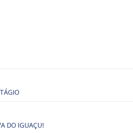
TÁGIO
A DO IGUAÇU!