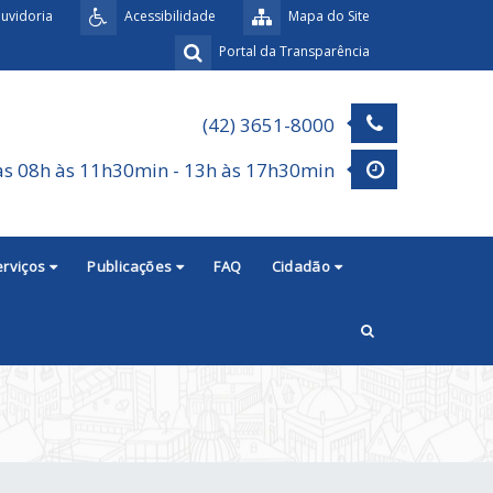
uvidoria
Acessibilidade
Mapa do Site
Portal da Transparência
(42) 3651-8000
as 08h às 11h30min - 13h às 17h30min
erviços
Publicações
FAQ
Cidadão