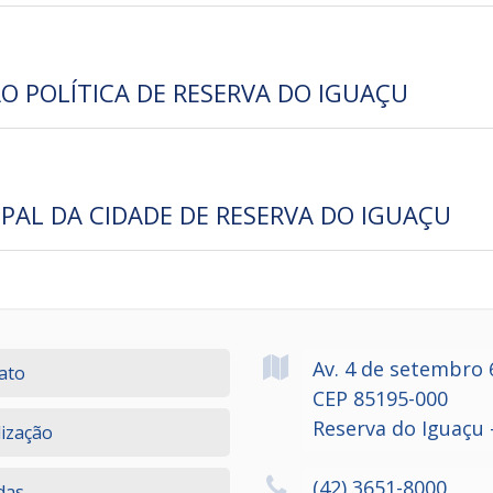
O POLÍTICA DE RESERVA DO IGUAÇU
IPAL DA CIDADE DE RESERVA DO IGUAÇU
Av. 4 de setembro
ato
CEP 85195-000
Reserva do Iguaçu 
lização
(42) 3651-8000
das