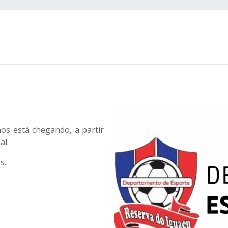
s está chegando, a partir
al.
s.