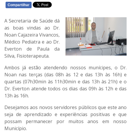
Compartilhar
WHATSAPP
A Secretaria de Saúde dá
as boas vindas ao Dr.
Noan Cajazeira Vivancos,
Médico Pediatra e ao Dr.
Everton de Paula da
Silva, Fisioterapeuta.
Ambos já estão atendendo nossos munícipes, o Dr.
Noan nas terças (das 08h às 12 e das 13h às 16h) e
quartas (07h30min às 11h30min e das 13h às 21h) e o
Dr. Everton atende todos os dias das 09h às 12h e das
13h às 16h.
Desejamos aos novos servidores públicos que este ano
seja de aprendizado e experiências positivas e que
possam permanecer por muitos anos em nosso
Município.