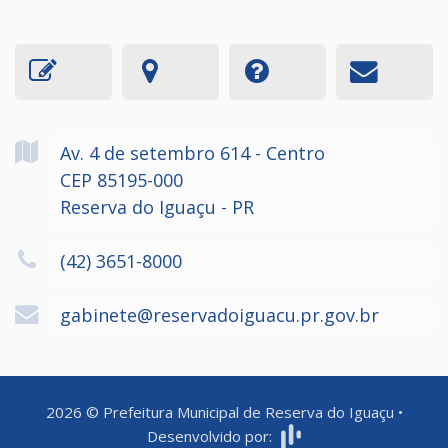
Av. 4 de setembro
614
- Centro
CEP 85195-000
Reserva do Iguaçu - PR
(42) 3651-8000
gabinete@reservadoiguacu.pr.gov.br
2026
©
Prefeitura Municipal de Reserva do Iguaçu
•
Desenvolvido por: