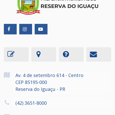
Av. 4 de setembro
614
- Centro
CEP 85195-000
Reserva do Iguaçu - PR
(42) 3651-8000