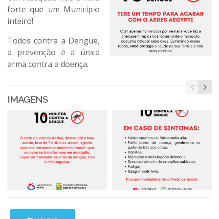
forte que um Município
inteiro!
Todos contra a Dengue,
a prevenção é a única
arma contra a doença.
IMAGENS