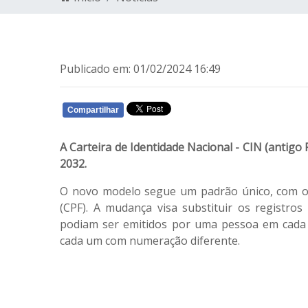
Publicado em: 01/02/2024 16:49
Compartilhar
WHATSAPP
A Carteira de Identidade Nacional - CIN (antig
2032.
O novo modelo segue um padrão único, com o 
(CPF). A mudança visa substituir os registros
podiam ser emitidos por uma pessoa em cada 
cada um com numeração diferente.