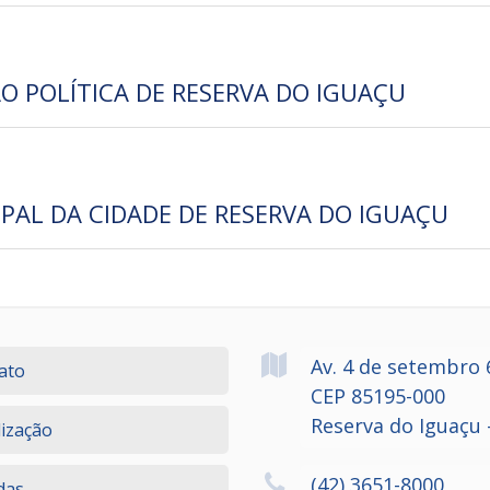
O POLÍTICA DE RESERVA DO IGUAÇU
IPAL DA CIDADE DE RESERVA DO IGUAÇU
Av. 4 de setembro
ato
CEP 85195-000
Reserva do Iguaçu 
lização
(42) 3651-8000
das