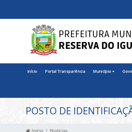
Início
Portal Transparência
Município
Gov
POSTO DE IDENTIFICAÇ
Início
Notícias