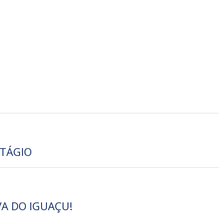
TÁGIO
A DO IGUAÇU!