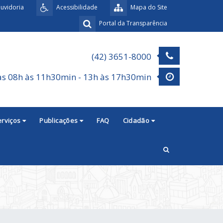
uvidoria
Acessibilidade
Mapa do Site
Portal da Transparência
(42) 3651-8000
as 08h às 11h30min - 13h às 17h30min
erviços
Publicações
FAQ
Cidadão