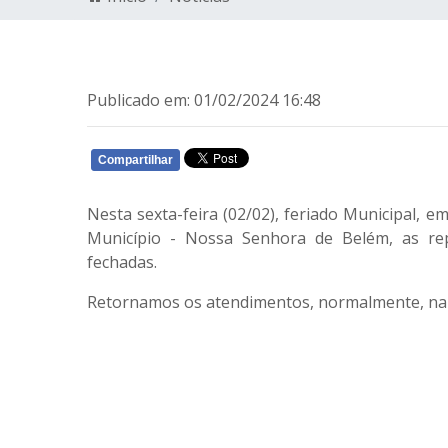
Publicado em: 01/02/2024 16:48
Compartilhar
WHATSAPP
Nesta sexta-feira (02/02), feriado Municipal, e
Município - Nossa Senhora de Belém, as rep
fechadas.
Retornamos os atendimentos, normalmente, na s