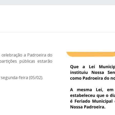
m celebração a Padroeira do
artições públicas estarão
egunda-feira (05/02).