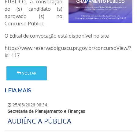
PÚBLICO, a convocação
do (s) candidato (s)
aprovado (s) no
Concurso Público.
O Edital de convocação está disponível no site
https://www.reservadoiguacu.pr.gov.br/concursoView/?
id=117
VOLTAR
LEIA MAIS
25/05/2026 08:34
Secretaria de Planejamento e Finanças
AUDIÊNCIA PÚBLICA