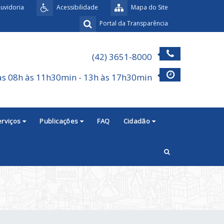
uvidoria
Acessibilidade
Mapa do Site
Portal da Transparência
(42) 3651-8000
as 08h às 11h30min - 13h às 17h30min
erviços
Publicações
FAQ
Cidadão