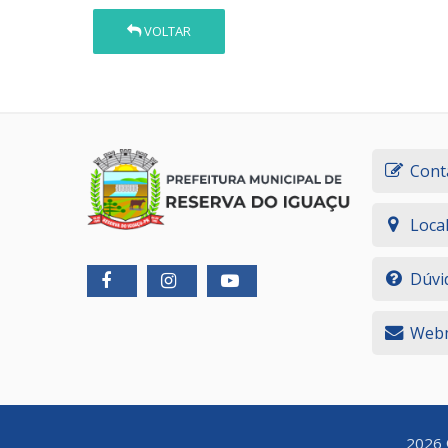
VOLTAR
Cont
Loca
Dúvi
Webm
2026