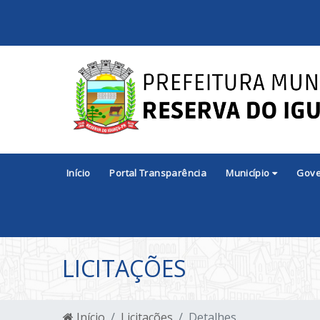
Início
Portal Transparência
Município
Gov
LICITAÇÕES
Início
Licitações
Detalhes