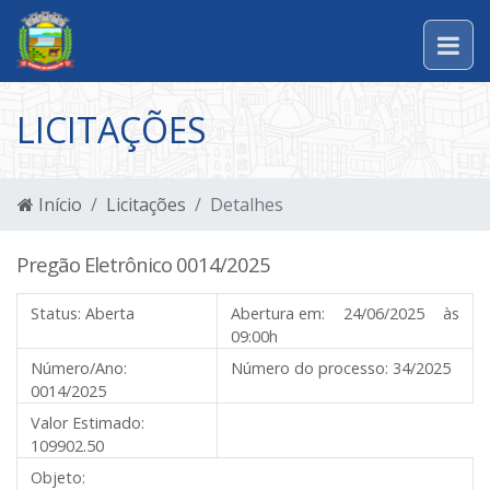
LICITAÇÕES
Início
Licitações
Detalhes
Pregão Eletrônico 0014/2025
Status:
Aberta
Abertura em:
24/06/2025 às
09:00h
Número/Ano:
Número do processo:
34/2025
0014/2025
Valor Estimado:
109902.50
Objeto: