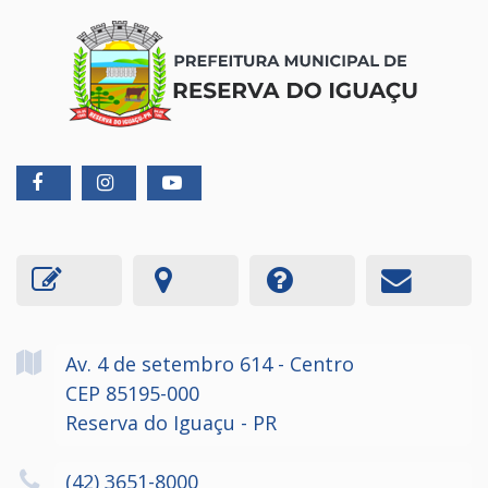
Av. 4 de setembro
614
- Centro
CEP 85195-000
Reserva do Iguaçu - PR
(42) 3651-8000