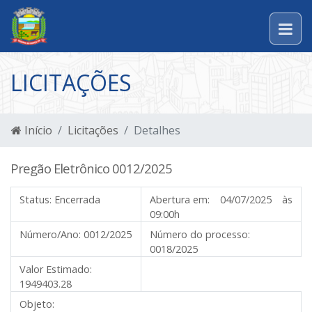
LICITAÇÕES
Início
Licitações
Detalhes
Pregão Eletrônico 0012/2025
Status:
Encerrada
Abertura em:
04/07/2025 às
09:00h
Número/Ano:
0012/2025
Número do processo:
0018/2025
Valor Estimado:
1949403.28
Objeto: