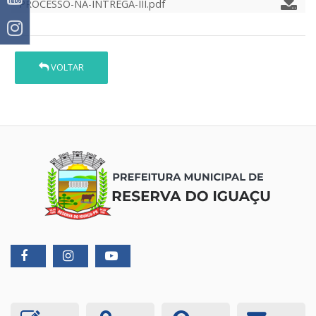
PROCESSO-NA-INTREGA-III.pdf
VOLTAR