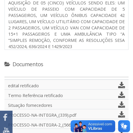
AQUISIÇÃO DE 05 (CINCO) VEÍCULOS SENDO ELES: UM
VEÍCULO DE PASSEIO COM CAPACIDADE DE 5
PASSAGEIROS, UM VEÍCULO ÔNIBUS CAPACIDADE 42
LUGARES, UM VEÍCULO UTILITÁRIO COM CAPACIDADE DE
2 PASSAGEIROS, UM VEÍCULO VAN COM CAPACIDADE DE
15+1 PASSAGEIROS E UMA AMBULÂNCIA TIPO “A
“SIMPLES REMOÇÃO, CONFORME AS RESOLUÇÕES SESA
452/2024, 636/2024 E 1429/2023
Documentos
edital retificado
Termo Referência retificado
Situação fornecedores
PROCESSO-NA-INTEGRA_(339).pdf
PROCESSO-NA-INTEGRA-2_(566).pdf