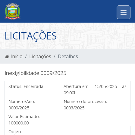
LICITAÇÕES
Início
Licitações
Detalhes
Inexigibilidade 0009/2025
Status:
Encerrada
Abertura em:
15/05/2025 às
09:00h
Número/Ano:
Número do processo:
0009/2025
0003/2025
Valor Estimado:
100000.00
Objeto: