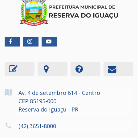
Av. 4 de setembro
614
- Centro
CEP 85195-000
Reserva do Iguaçu - PR
(42) 3651-8000