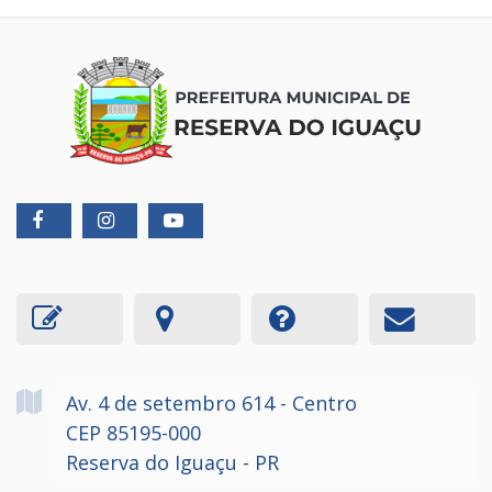
Av. 4 de setembro
614
- Centro
CEP 85195-000
Reserva do Iguaçu - PR