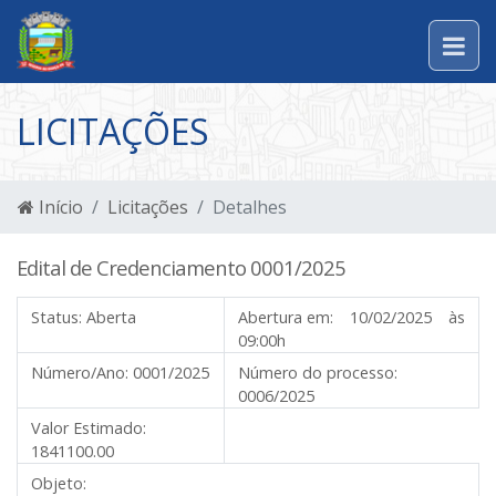
LICITAÇÕES
Início
Licitações
Detalhes
Edital de Credenciamento 0001/2025
Status:
Aberta
Abertura em:
10/02/2025 às
09:00h
Número/Ano:
0001/2025
Número do processo:
0006/2025
Valor Estimado:
1841100.00
Objeto: