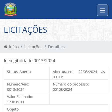
LICITAÇÕES
Início
Licitações
Detalhes
Inexigibilidade 0013/2024
Status:
Aberta
Abertura em:
22/03/2024 às
09:00h
Número/Ano:
Número do processo:
0013/2024
00108/2024
Valor Estimado:
123639.00
Objeto: