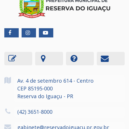
Av. 4 de setembro
614
- Centro
CEP 85195-000
Reserva do Iguaçu - PR
(42) 3651-8000
gabinete@reservadoiguacu.pr.gov.br