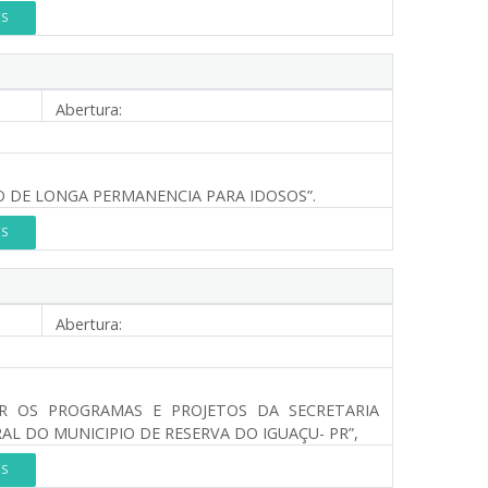
ES
Abertura:
 DE LONGA PERMANENCIA PARA IDOSOS”.
ES
Abertura:
R OS PROGRAMAS E PROJETOS DA SECRETARIA
L DO MUNICIPIO DE RESERVA DO IGUAÇU- PR”,
ES