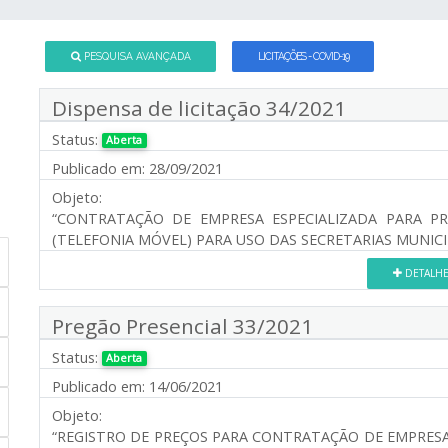
PESQUISA AVANÇADA
LICITAÇÕES - COVID-19
Dispensa de licitação 34/2021
Status:
Aberta
Publicado em:
28/09/2021
Objeto:
“CONTRATAÇÃO DE EMPRESA ESPECIALIZADA PARA P
(TELEFONIA MÓVEL) PARA USO DAS SECRETARIAS MUNICI
DETALH
Pregão Presencial 33/2021
Status:
Aberta
Publicado em:
14/06/2021
Objeto:
“REGISTRO DE PREÇOS PARA CONTRATAÇÃO DE EMPRESA