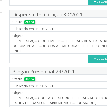
DETALH
Dispensa de licitação 30/2021
Status:
Aberta
Publicado em:
10/08/2021
Objeto:
“CONTRATAÇÃO DE EMPRESA ESPECIALIZADA PARA R
DOCUMENTAR LAUDO DA ATUAL OBRA CRECHE PRO INFÂ
FNDE"
DETALH
Pregão Presencial 29/2021
Status:
Aberta
Publicado em:
19/05/2021
Objeto:
“CONTRATAÇÃO DE LABORATÓRIO ESPECIALIZADO EM 
PACIENTES DA SECRETARIA MUNICIPAL DE SAÚDE”,