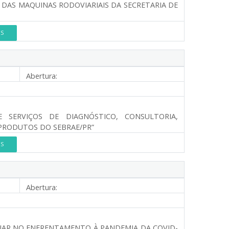
DAS MAQUINAS RODOVIARIAIS DA SECRETARIA DE
ES
Abertura:
SERVIÇOS DE DIAGNÓSTICO, CONSULTORIA,
 PRODUTOS DO SEBRAE/PR”
ES
Abertura:
ILIAR NO ENFRENTAMENTO À PANDEMIA DA COVID-