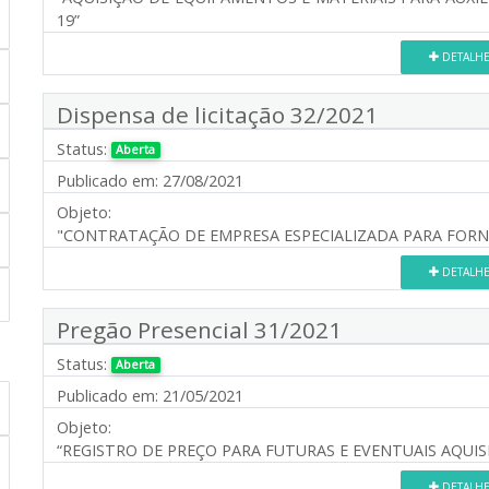
19”
DETALH
Dispensa de licitação 32/2021
Status:
Aberta
Publicado em:
27/08/2021
Objeto:
"CONTRATAÇÃO DE EMPRESA ESPECIALIZADA PARA FOR
DETALH
Pregão Presencial 31/2021
Status:
Aberta
Publicado em:
21/05/2021
Objeto:
“REGISTRO DE PREÇO PARA FUTURAS E EVENTUAIS AQUI
DETALH