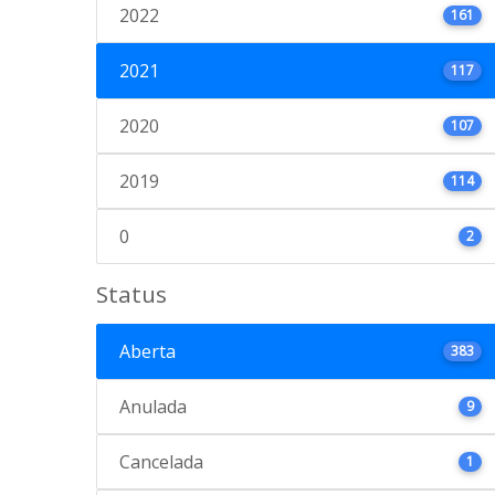
2022
161
2021
117
2020
107
2019
114
0
2
Status
Aberta
383
Anulada
9
Cancelada
1