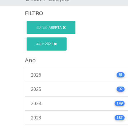
FILTRO
ABERTA
STATUS:
2021
ANO:
Ano
2026
61
2025
92
2024
149
2023
187