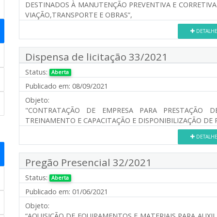
DESTINADOS À MANUTENÇÃO PREVENTIVA E CORRETIVA 
VIAÇÃO,TRANSPORTE E OBRAS”,
DETALH
Dispensa de licitação 33/2021
Status:
Aberta
Publicado em:
08/09/2021
Objeto:
"CONTRATAÇÃO DE EMPRESA PARA PRESTAÇÃO DE 
TREINAMENTO E CAPACITAÇÃO E DISPONIBILIZAÇÃO DE
DETALH
Pregão Presencial 32/2021
Status:
Aberta
Publicado em:
01/06/2021
Objeto:
“AQUISIÇÃO DE EQUIPAMENTOS E MATERIAIS PARA AUX