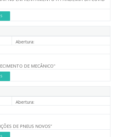
ES
Abertura:
NECIMENTO DE MECÂNICO"
ES
Abertura:
SIÇÕES DE PNEUS NOVOS”
ES