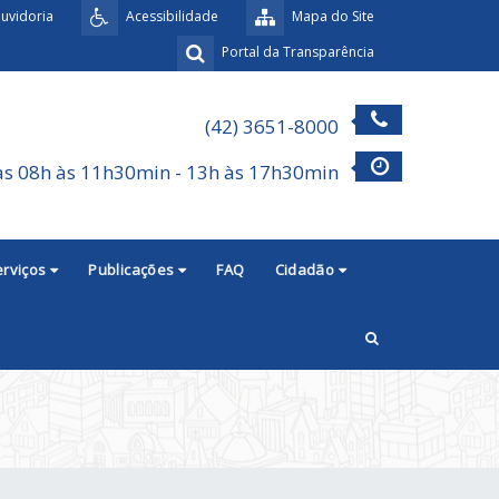
uvidoria
Acessibilidade
Mapa do Site
Portal da Transparência
(42) 3651-8000
as 08h às 11h30min - 13h às 17h30min
erviços
Publicações
FAQ
Cidadão