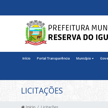
Início
Portal Transparência
Município
Gov
LICITAÇÕES
Início
Licitações