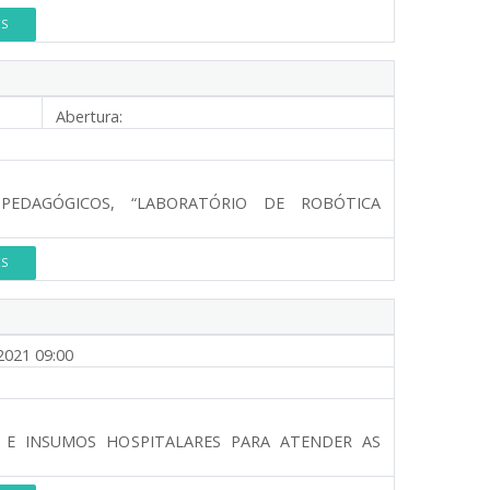
ES
Abertura:
PEDAGÓGICOS, “LABORATÓRIO DE ROBÓTICA
ES
2021 09:00
S E INSUMOS HOSPITALARES PARA ATENDER AS