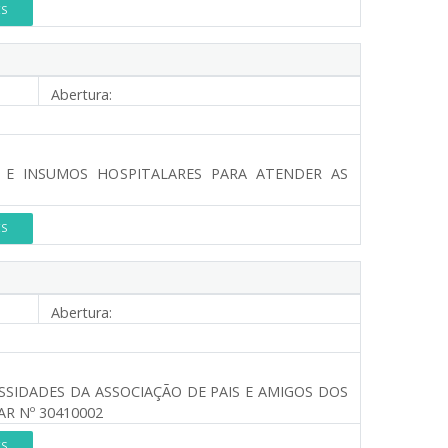
ES
Abertura:
S E INSUMOS HOSPITALARES PARA ATENDER AS
ES
Abertura:
SSIDADES DA ASSOCIAÇÃO DE PAIS E AMIGOS DOS
R Nº 30410002
ES