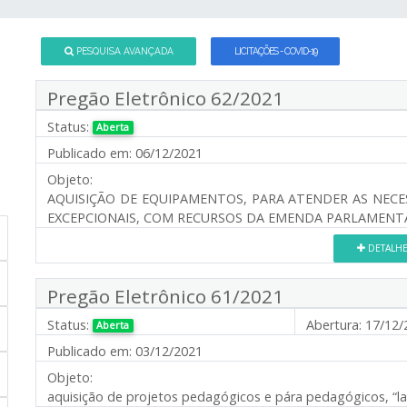
PESQUISA AVANÇADA
LICITAÇÕES - COVID-19
Pregão Eletrônico 62/2021
Status:
Aberta
Publicado em:
06/12/2021
Objeto:
AQUISIÇÃO DE EQUIPAMENTOS, PARA ATENDER AS NECE
EXCEPCIONAIS, COM RECURSOS DA EMENDA PARLAMENTA
DETALH
Pregão Eletrônico 61/2021
Status:
Abertura:
17/12/
Aberta
Publicado em:
03/12/2021
Objeto:
aquisição de projetos pedagógicos e pára pedagógicos, “lab