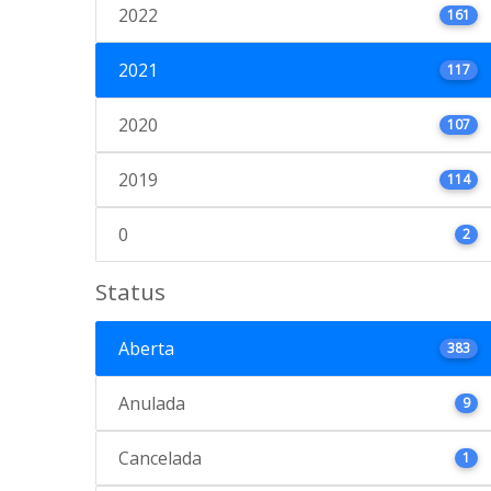
2022
161
2021
117
2020
107
2019
114
0
2
Status
Aberta
383
Anulada
9
Cancelada
1