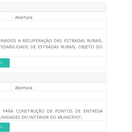
Abertura:
TINADOS A RECUPERAÇÃO DAS ESTRADAS RURAIS,
EGABILIDADE DE ESTRADAS RURAIS, OBJETO DO
ES
Abertura:
O, PARA CONSTRUÇÃO DE PONTOS DE ENTREGA
MUNIDADES DO INTERIOR DO MUNICÍPIO”,
ES