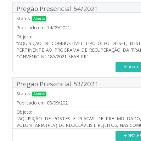
Pregão Presencial 54/2021
Status:
Aberta
Publicado em:
14/09/2021
Objeto:
“AQUISIÇÃO DE COMBUSTIVEL TIPO ÓLEO DIESEL, DES
PERTINENTE AO PROGRAMA DE RECUPERAÇÃO DA TRAF
CONVÊNIO N° 185/2021-SEAB-PR”
DETALH
Pregão Presencial 53/2021
Status:
Aberta
Publicado em:
08/09/2021
Objeto:
"AQUISIÇÃO DE POSTES E PLACAS DE PRÉ MOLDAD
VOLUNTÁRIA (PEV) DE RECICLÁVEIS E REJEITOS, NAS CO
DETALH