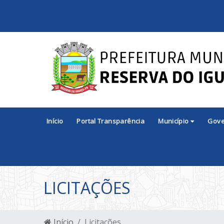
Início
Portal Transparência
Município
Gov
LICITAÇÕES
Início
Licitações