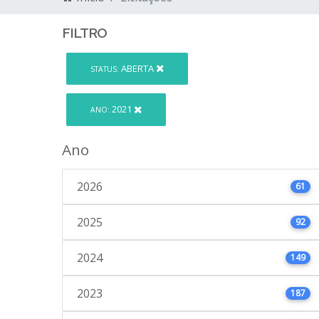
FILTRO
ABERTA
STATUS:
2021
ANO:
Ano
2026
61
2025
92
2024
149
2023
187