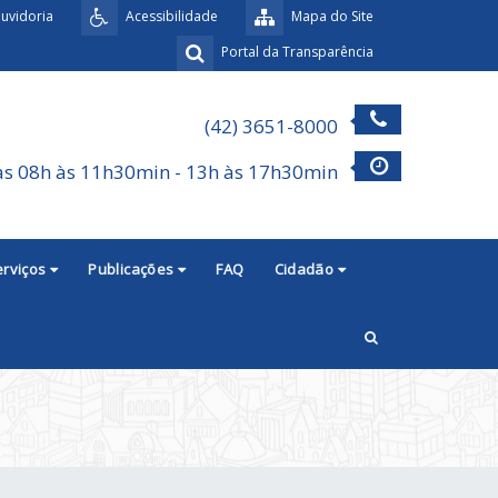
uvidoria
Acessibilidade
Mapa do Site
Portal da Transparência
(42) 3651-8000
as 08h às 11h30min - 13h às 17h30min
erviços
Publicações
FAQ
Cidadão