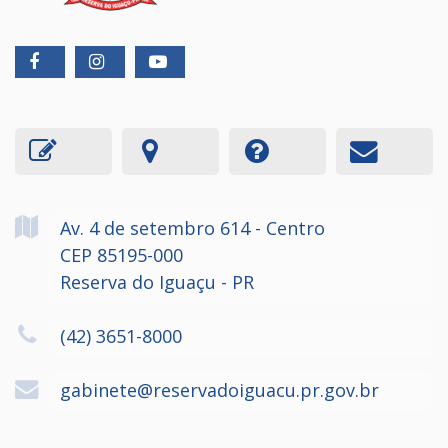
Av. 4 de setembro
614
- Centro
CEP 85195-000
Reserva do Iguaçu - PR
(42) 3651-8000
gabinete@reservadoiguacu.pr.gov.br