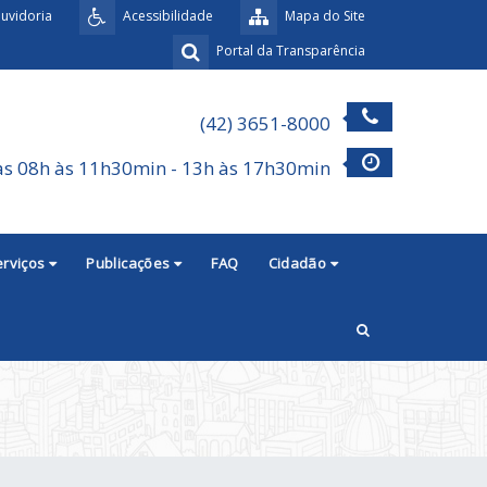
uvidoria
Acessibilidade
Mapa do Site
Portal da Transparência
(42) 3651-8000
as 08h às 11h30min - 13h às 17h30min
erviços
Publicações
FAQ
Cidadão