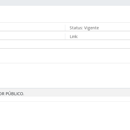
Status:
Vigente
Link:
OR PÚBLICO.