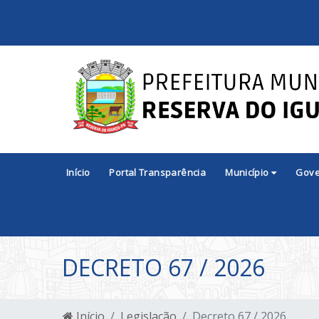
Início
Portal Transparência
Município
Gov
DECRETO 67 / 2026
Início
Legislação
Decreto 67 / 2026