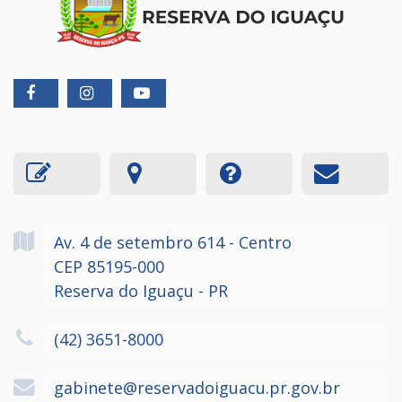
Av. 4 de setembro
614
- Centro
CEP 85195-000
Reserva do Iguaçu - PR
(42) 3651-8000
gabinete@reservadoiguacu.pr.gov.br