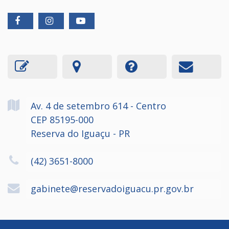
Av. 4 de setembro
614
- Centro
CEP 85195-000
Reserva do Iguaçu - PR
(42) 3651-8000
gabinete@reservadoiguacu.pr.gov.br