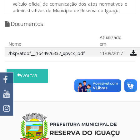
veículo oficial de comunicação dos atos normativos e
administrativos do Município de Reserva do Iguaçu.
Documentos
Atualizado
Nome
em
/bkp/atoof__[1644926332_xpycx].pdf
11/09/2017
VOLTAR