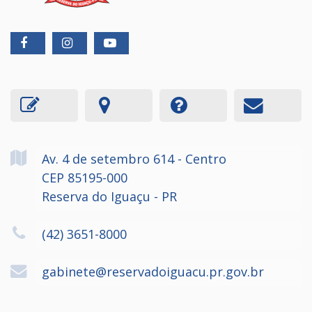
Av. 4 de setembro
614
- Centro
CEP 85195-000
Reserva do Iguaçu - PR
(42) 3651-8000
gabinete@reservadoiguacu.pr.gov.br