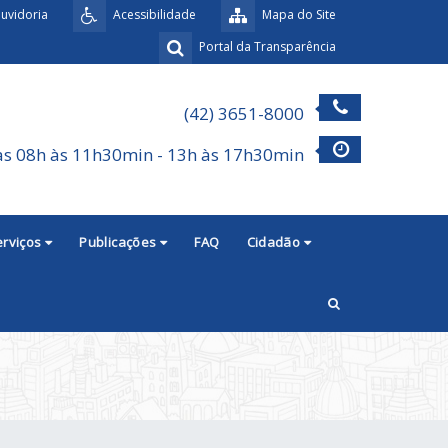
uvidoria
Acessibilidade
Mapa do Site
Portal da Transparência
(42) 3651-8000
as 08h às 11h30min - 13h às 17h30min
erviços
Publicações
FAQ
Cidadão