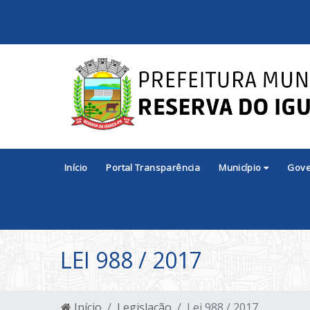
Início
Portal Transparência
Município
Gov
LEI 988 / 2017
Início
Legislação
Lei 988 / 2017