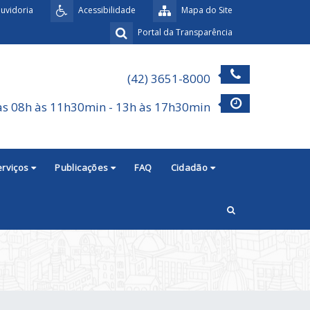
uvidoria
Acessibilidade
Mapa do Site
Portal da Transparência
(42) 3651-8000
as 08h às 11h30min - 13h às 17h30min
erviços
Publicações
FAQ
Cidadão