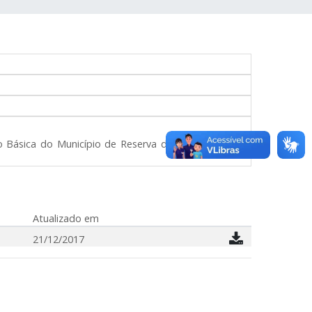
ão Básica do Município de Reserva do Iguaçu e dá
Atualizado em
21/12/2017