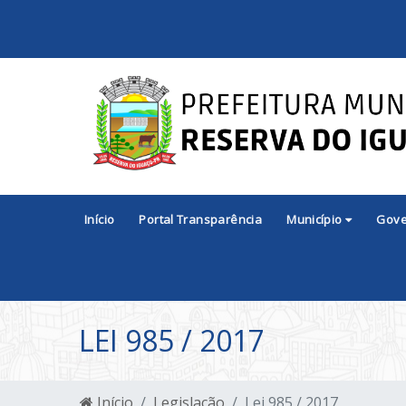
Início
Portal Transparência
Município
Gov
LEI 985 / 2017
Início
Legislação
Lei 985 / 2017