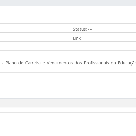
Status:
---
Link:
10 - Plano de Carreira e Vencimentos dos Profissionais da Educaç