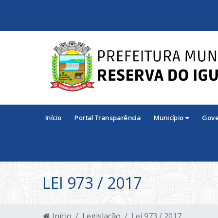
Início
Portal Transparência
Município
Gov
LEI 973 / 2017
Início
Legislação
Lei 973 / 2017