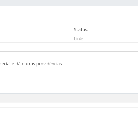
Status:
---
Link:
pecial e dá outras providências.