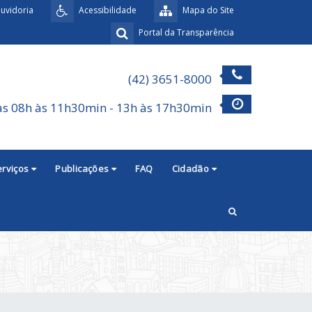
uvidoria
Acessibilidade
Mapa do Site
Portal da Transparência
(42) 3651-8000
as 08h às 11h30min - 13h às 17h30min
erviços
Publicações
FAQ
Cidadão