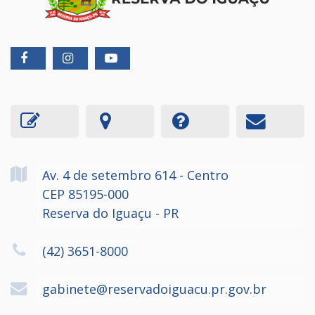
Av. 4 de setembro
614
- Centro
CEP 85195-000
Reserva do Iguaçu - PR
(42) 3651-8000
gabinete@reservadoiguacu.pr.gov.br