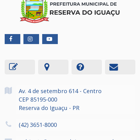
Av. 4 de setembro
614
- Centro
CEP 85195-000
Reserva do Iguaçu - PR
(42) 3651-8000