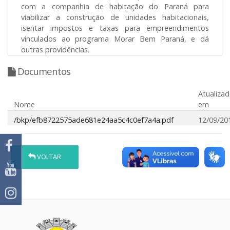
com a companhia de habitação do Paraná para
viabilizar a construção de unidades habitacionais,
isentar impostos e taxas para empreendimentos
vinculados ao programa Morar Bem Paraná, e dá
outras providências.
Documentos
Atualiza
Nome
em
/bkp/efb8722575ade681e24aa5c4c0ef7a4a.pdf
12/09/20
VOLTAR