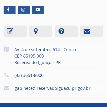
Av. 4 de setembro
614
- Centro
CEP 85195-000
Reserva do Iguaçu - PR
(42) 3651-8000
gabinete@reservadoiguacu.pr.gov.br