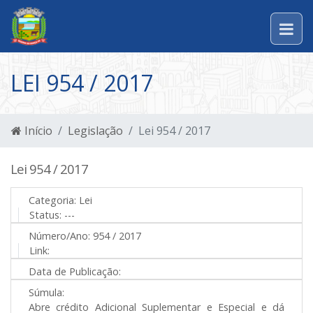
LEI 954 / 2017
Início
Legislação
Lei 954 / 2017
Lei 954 / 2017
Categoria:
Lei
Status:
---
Número/Ano:
954 / 2017
Link:
Data de Publicação:
Súmula:
Abre crédito Adicional Suplementar e Especial e dá