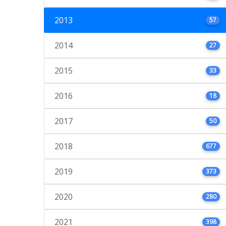
2013
57
2014
27
2015
33
2016
18
2017
50
2018
677
2019
373
2020
280
2021
398