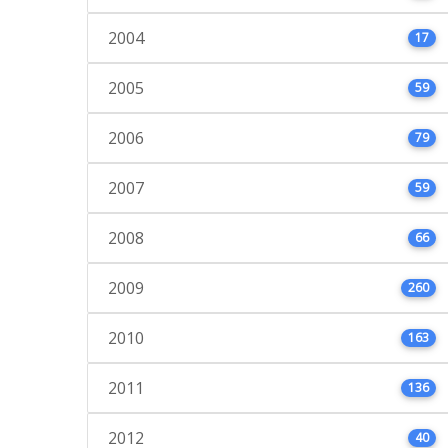
2004
17
2005
59
2006
79
2007
59
2008
66
2009
260
2010
163
2011
136
2012
40