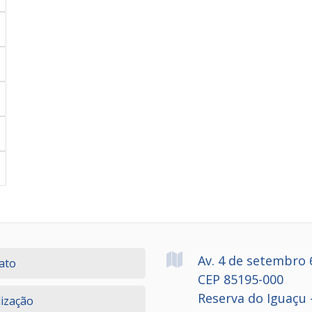
Av. 4 de setembro
ato
CEP 85195-000
Reserva do Iguaçu 
lização