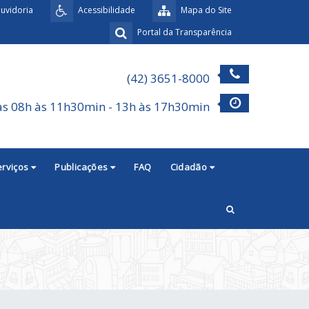
uvidoria
Acessibilidade
Mapa do Site
Portal da Transparência
(42) 3651-8000
as 08h às 11h30min - 13h às 17h30min
erviços
Publicações
FAQ
Cidadão