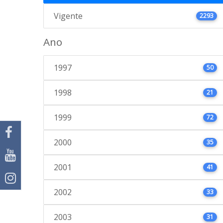
Vigente
2293
Ano
1997
50
1998
21
1999
72
2000
35
2001
41
2002
33
2003
31