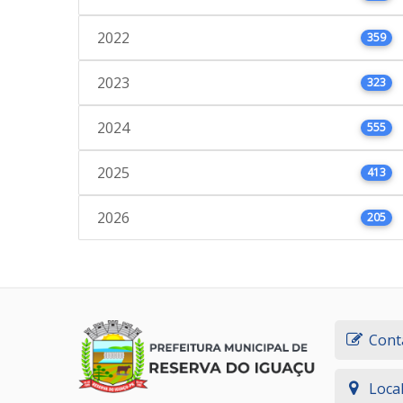
2022
359
2023
323
2024
555
2025
413
2026
205
Cont
Loca