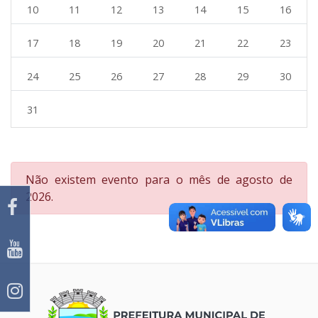
10
11
12
13
14
15
16
17
18
19
20
21
22
23
24
25
26
27
28
29
30
31
Error:
Não existem evento para o mês de agosto de
2026.