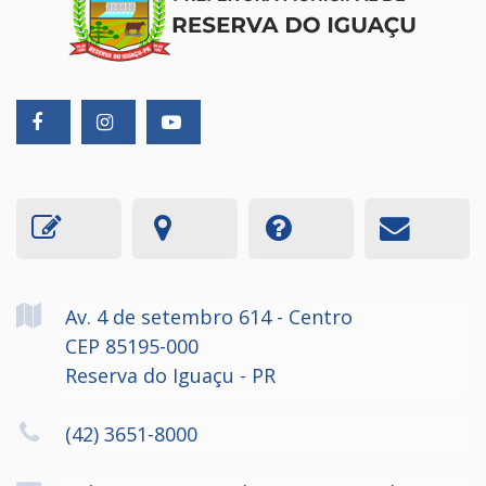
Av. 4 de setembro
614
- Centro
CEP 85195-000
Reserva do Iguaçu - PR
(42) 3651-8000