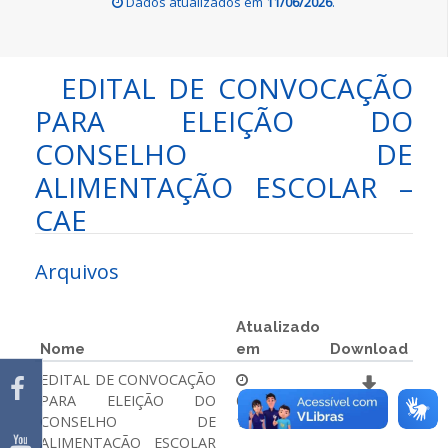
Dados atualizados em
11/06/2026
.
EDITAL DE CONVOCAÇÃO
PARA ELEIÇÃO DO
CONSELHO DE
ALIMENTAÇÃO ESCOLAR –
CAE
Arquivos
Atualizado
Nome
em
Download
EDITAL DE CONVOCAÇÃO
PARA ELEIÇÃO DO
09/04/2026
CONSELHO DE
19:00:00
ALIMENTAÇÃO ESCOLAR