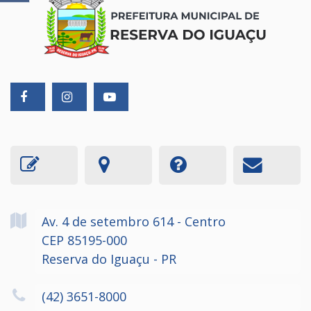
Av. 4 de setembro
614
- Centro
CEP 85195-000
Reserva do Iguaçu - PR
(42) 3651-8000