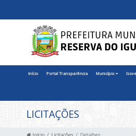
Início
Portal Transparência
Município
Gov
LICITAÇÕES
Início
Licitações
Detalhes