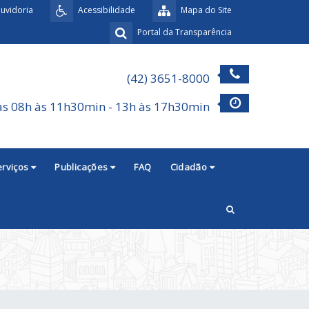
uvidoria
Acessibilidade
Mapa do Site
Portal da Transparência
(42) 3651-8000
as 08h às 11h30min - 13h às 17h30min
erviços
Publicações
FAQ
Cidadão