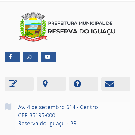
Av. 4 de setembro
614
- Centro
CEP 85195-000
Reserva do Iguaçu - PR