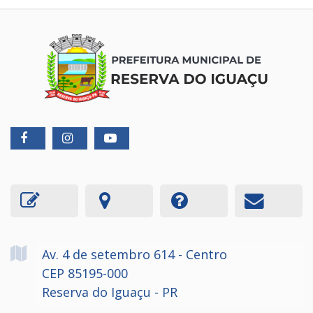
Av. 4 de setembro
614
- Centro
CEP 85195-000
Reserva do Iguaçu - PR