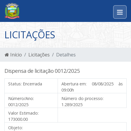
LICITAÇÕES
Início
Licitações
Detalhes
Dispensa de licitação 0012/2025
Status:
Encerrada
Abertura em:
08/08/2025 às
09:00h
Número/Ano:
Número do processo:
0012/2025
1.289/2025
Valor Estimado:
173000.00
Objeto: