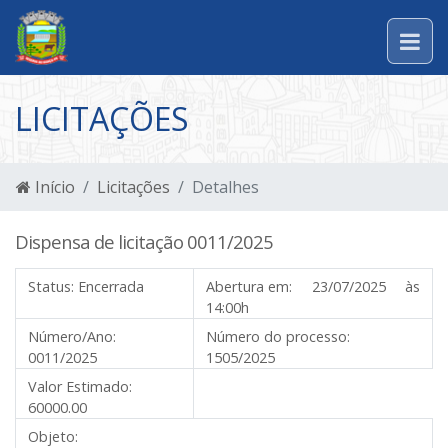
LICITAÇÕES
Início
Licitações
Detalhes
Dispensa de licitação 0011/2025
Status:
Encerrada
Abertura em:
23/07/2025 às
14:00h
Número/Ano:
Número do processo:
0011/2025
1505/2025
Valor Estimado:
60000.00
Objeto: