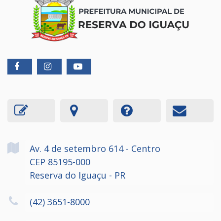
Av. 4 de setembro
614
- Centro
CEP 85195-000
Reserva do Iguaçu - PR
(42) 3651-8000