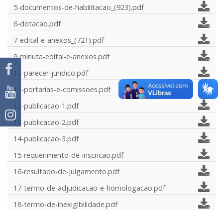
5-documentos-de-habilitacao_(923).pdf
6-dotacao.pdf
7-edital-e-anexos_(721).pdf
9-minuta-edital-e-anexos.pdf
10-parecer-juridico.pdf
11-portarias-e-comissoes.pdf
12-publicacao-1.pdf
13-publicacao-2.pdf
14-publicacao-3.pdf
15-requerimento-de-inscricao.pdf
16-resultado-de-julgamento.pdf
17-termo-de-adjudicacao-e-homologacao.pdf
18-termo-de-inexigibilidade.pdf