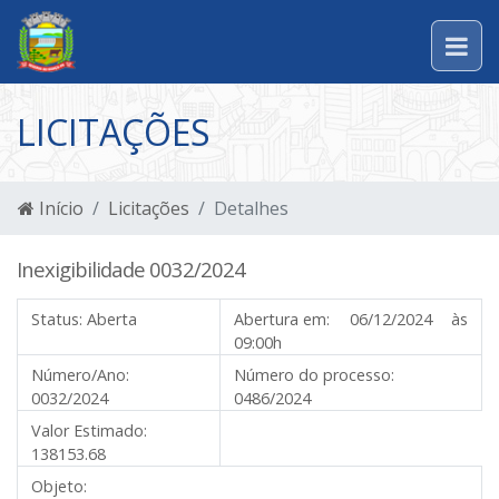
LICITAÇÕES
Início
Licitações
Detalhes
Inexigibilidade 0032/2024
Status:
Aberta
Abertura em:
06/12/2024 às
09:00h
Número/Ano:
Número do processo:
0032/2024
0486/2024
Valor Estimado:
138153.68
Objeto: