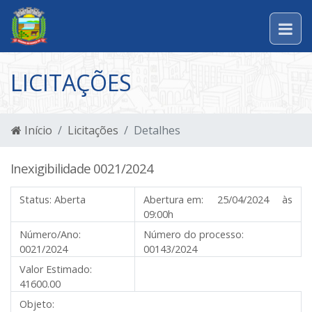
LICITAÇÕES
Início
Licitações
Detalhes
Inexigibilidade 0021/2024
Status:
Aberta
Abertura em:
25/04/2024 às
09:00h
Número/Ano:
Número do processo:
0021/2024
00143/2024
Valor Estimado:
41600.00
Objeto: