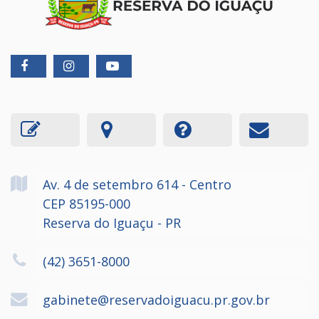
Av. 4 de setembro
614
- Centro
CEP 85195-000
Reserva do Iguaçu - PR
(42) 3651-8000
gabinete@reservadoiguacu.pr.gov.br